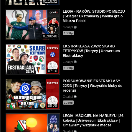
01:18:32
LEGIA - RAKÓW: STUDIO PO MECZU
| Szlagier Ekstraklasy | Wielka gra o
Mistrza Polski
Goal.pl
1080p
01:08:40
EKSTRAKLASA 23/24: SKARB
TETRYKÓW | Tetrycy | Uniwersum
Ekstraklasy
Goal.pl
1080p
07:10
PODSUMOWANIE EKSTRAKLASY
22/23 | Tetrycy | Wszystkie kluby do
recenzji
Goal.pl
1080p
05:25
LEGIA: MŚCICIEL NA HARLEYU | 26.
kolejka | Uniwersum Ekstraklasy |
Omawiamy wszystkie mecze
Goal.pl