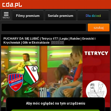
Filmy premium
Seriale premium
Dla dzieci
MENU
szukaj
PUCHARY DA SIĘ LUBIĆ | Tetrycy #77 | Legia | Raków | Grosicki i
Krychowiak | Glik w Ekstraklasie
00:03:10
Aby móc oglądać na tym urządzeniu