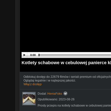
0:00
Kotlety schabowe w cebulowej panierce k
Odblokuj dostęp do 22679 filmów i seriali premium od oficjalnych
Oglądaj legalnie i w najlepszej jakości.
Włącz dostęp
Dodał:
HeniaFoks
Opublikowano: 2023-08-26
Prosty przepis na kotlety schabowe w cebulowej panie