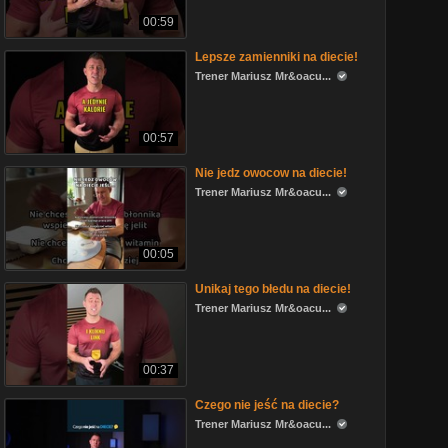
00:59
Lepsze zamienniki na diecie!
Trener Mariusz Mr&oacu...
00:57
Nie jedz owocow na diecie!
Trener Mariusz Mr&oacu...
00:05
Unikaj tego błedu na diecie!
Trener Mariusz Mr&oacu...
00:37
Czego nie jeść na diecie?
Trener Mariusz Mr&oacu...