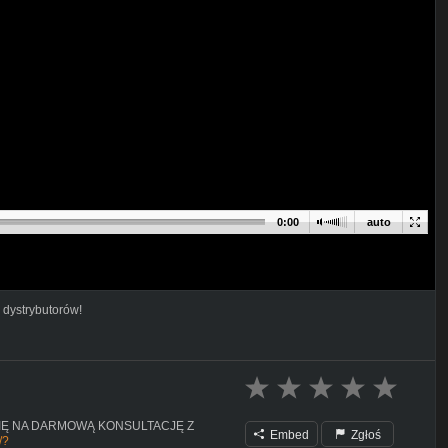
0:00
auto
 dystrybutorów!
Ę NA DARMOWĄ KONSULTACJĘ Z
Embed
Zgłoś
/?