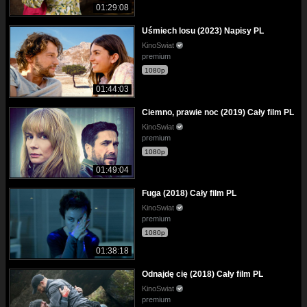
01:29:08
Uśmiech losu (2023) Napisy PL
KinoSwiat
premium
1080p
01:44:03
Ciemno, prawie noc (2019) Cały film PL
KinoSwiat
premium
1080p
01:49:04
Fuga (2018) Cały film PL
KinoSwiat
premium
1080p
01:38:18
Odnajdę cię (2018) Cały film PL
KinoSwiat
premium