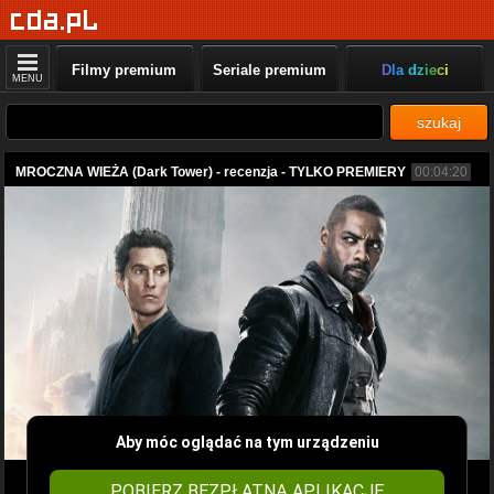
Filmy premium
Seriale premium
Dla dzieci
MENU
szukaj
MROCZNA WIEŻA (Dark Tower) - recenzja - TYLKO PREMIERY
00:04:20
Aby móc oglądać na tym urządzeniu
POBIERZ BEZPŁATNĄ APLIKACJĘ