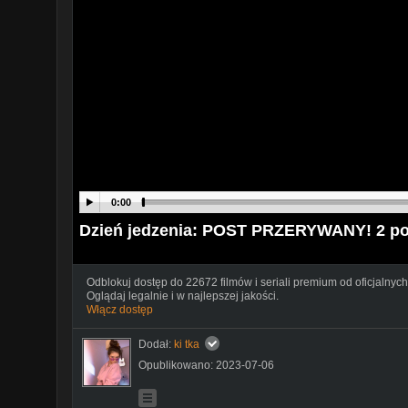
0:00
Dzień jedzenia: POST PRZERYWANY! 2 po
Odblokuj dostęp do 22672 filmów i seriali premium od oficjalnych
Oglądaj legalnie i w najlepszej jakości.
Włącz dostęp
Dodał:
ki tka
Opublikowano: 2023-07-06