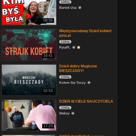
1080p
Bartek Usa
08:06
Międzynarodowy Dzień kobiet/
pyta.pl
1080p
PytaPL
16:41
Dzień dobry Magiczne
BIESZCZADY!
1080p
Kołem Się Toczy
02:53
DZIEŃ W CIELE NAUCZYCIELA
1080p
Waksy
17:23