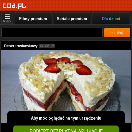
Filmy premium
Seriale premium
Dla dzieci
MENU
szukaj
Deser truskawkowy
00:06:15
Aby móc oglądać na tym urządzeniu
POBIERZ BEZPŁATNĄ APLIKACJĘ