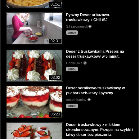
01:51
Pyszny Deser arbuzowo-
truskawkowy z Chili /SJ
SJ salomeajuli
1080p
02:31
Deser z truskawkami. Przepis na
deser truskawkowy w 5 minut.
HeniaFoks
1080p
03:02
Deser sernikowo-truskawkowy w
pucharkach-łatwy i pyszny
smaki-katriny
1080p
05:23
Deser truskawkowy z mlekiem
skondensowanym. Przepis na szybki i
łatwy deser bez pieczenia.