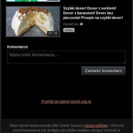
Szybki deser! Deser z serkiem!
Deser z bananami! Deser bez
pieczenia! Przepis na szybki deser!
HeniaFoks
1080p
05:39
Komentarze
Zamieść komentarz
Przejdź do pełnej wersji cda.pl
Nasz serwis wykorzystuje pliki cookie (zobacz
naszą politykę
). Warunki
przechowywania lub dostępu do plików cookies możesz zmienić w