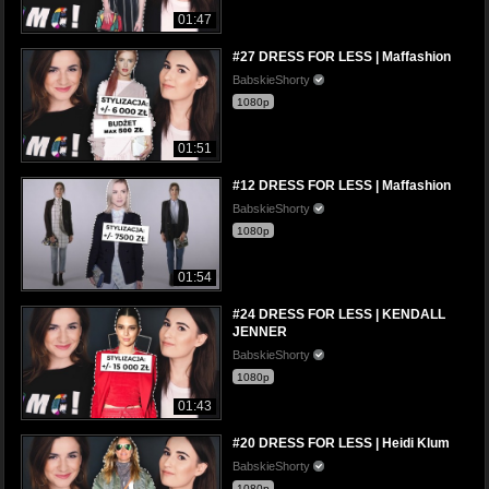
01:47
#27 DRESS FOR LESS | Maffashion
BabskieShorty
1080p
01:51
#12 DRESS FOR LESS | Maffashion
BabskieShorty
1080p
01:54
#24 DRESS FOR LESS | KENDALL
JENNER
BabskieShorty
1080p
01:43
#20 DRESS FOR LESS | Heidi Klum
BabskieShorty
1080p