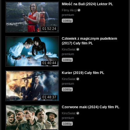
Miłość na Bali (2024) Lektor PL
Filmy Akcji
premium
1080p
01:52:24
Człowiek z magicznym pudełkiem
(2017) Cały film PL
KinoSwiat
premium
1080p
01:40:44
Kurier (2019) Cały film PL
KinoSwiat
premium
1080p
01:48:37
Czerwone maki (2024) Cały film PL
KinoSwiat
premium
1080p