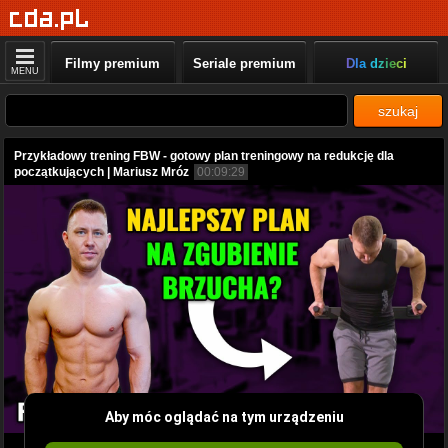
Filmy premium
Seriale premium
Dla dzieci
MENU
szukaj
Przykładowy trening FBW - gotowy plan treningowy na redukcję dla
początkujących | Mariusz Mróz
00:09:29
Aby móc oglądać na tym urządzeniu