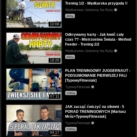
Trening 1/2 - Wędkarska przygoda !!
Wędkarstwo Jedziemy Na Ryby
480p
10:06
Odkrywamy karty - Jak łowić cały
czas ?? - Mistrzostwa Świata - Method
Feeder - Trening 2/2
Wędkarstwo Jedziemy Na Ryby
480p
18:26
PLAN TRENINGOWY JUGGERNAUT -
PODSUMOWANIE PIERWSZEJ FALI
[TypowyFitnesiak]
TypowyFitnesiak
1080p
07:11
JAK zacząć ćwiczyć na siłowni - 5
PORAD TRENINGOWYCH [Mariusz
Mróz+TypowyFitnesiak]
TypowyFitnesiak
1080p
04:17