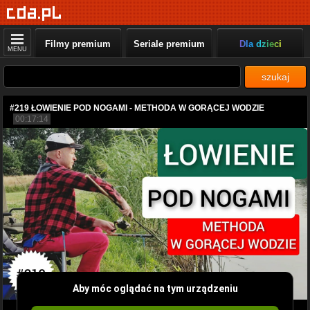
Filmy premium
Seriale premium
Dla dzieci
MENU
szukaj
#219 ŁOWIENIE POD NOGAMI - METHODA W GORĄCEJ WODZIE
00:17:14
Aby móc oglądać na tym urządzeniu