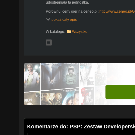
udostępniała ta jednostka.
Porównuj ceny gier na ceneo.pl:
http://www.ceneo.pl/
pokaż cały opis
Wspomóż nasz rozwój:
http://arhn.eu/wsparcie
https://patronite.pl/arhneu
W katalogu:
Wszystko
---
Po więcej recenzji, wywiadów i rozpakowań zaprasz
Odwiedź również nasze nowe forum pod
http://forum.
Dołącz do nas na facebooku:
http://www.facebook.com
Śledź nas na Twitterze:
http://www.twitter.com/arhneu
Komentarze do: PSP: Zestaw Developerski