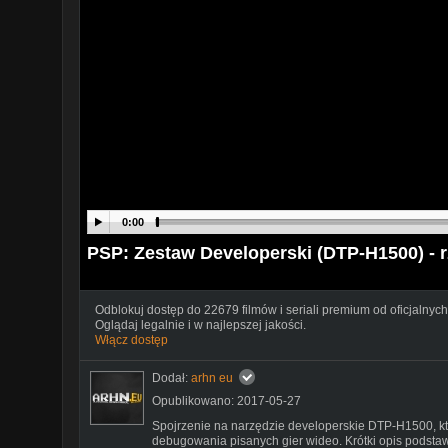
0:00
PSP: Zestaw Developerski (DTP-H1500) - r
Odblokuj dostęp do 22679 filmów i seriali premium od oficjalnych
Oglądaj legalnie i w najlepszej jakości.
Włącz dostęp
Dodał:
arhn eu
Opublikowano: 2017-05-27
Spojrzenie na narzędzie developerskie DTP-H1500, kt
debugowania pisanych gier wideo. Krótki opis podstawo