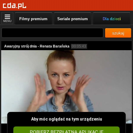
Filmy premium
Seriale premium
Dla dzieci
MENU
szukaj
Awaryjny strój dnia - Renata Barańska
00:05:43
Aby móc oglądać na tym urządzeniu
POBIERZ BEZPŁATNĄ APLIKACJĘ