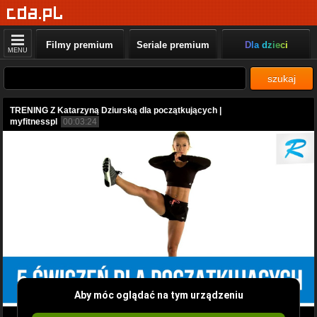
Filmy premium
Seriale premium
Dla dzieci
MENU
szukaj
TRENING Z Katarzyną Dziurską dla początkujących |
myfitnesspl
00:03:24
Aby móc oglądać na tym urządzeniu