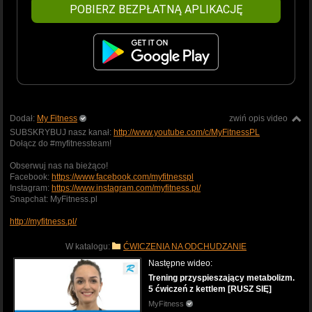
POBIERZ BEZPŁATNĄ APLIKACJĘ
Dodał:
My Fitness
zwiń opis video
SUBSKRYBUJ nasz kanał:
http://www.youtube.com/c/MyFitnessPL
Dołącz do #myfitnessteam!
Obserwuj nas na bieżąco!
Facebook:
https://www.facebook.com/myfitnesspl
Instagram:
https://www.instagram.com/myfitness.pl/
Snapchat: MyFitness.pl
http://myfitness.pl/
W katalogu:
ĆWICZENIA NA ODCHUDZANIE
Następne wideo:
Trening przyspieszający metabolizm.
5 ćwiczeń z kettlem [RUSZ SIĘ]
MyFitness