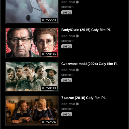
KinoSwiat
premium
1080p
01:55:20
Body/Ciało (2015) Cały film PL
KinoSwiat
premium
1080p
01:28:36
Czerwone maki (2024) Cały film PL
KinoSwiat
premium
1080p
01:58:09
7 uczuć (2018) Cały film PL
KinoSwiat
premium
1080p
01:52:24