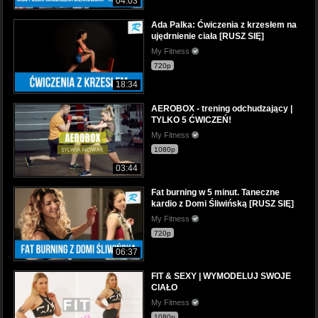
04:03
Ada Palka: Ćwiczenia z krzesłem na
ujędrnienie ciała [RUSZ SIĘ]
My Fitness
720p
18:34
AEROBOX - trening odchudzający |
TYLKO 5 ĆWICZEŃ!
My Fitness
1080p
03:44
Fat burning w 5 minut. Taneczne
kardio z Domi Śliwińską [RUSZ SIĘ]
My Fitness
720p
06:37
FIT & SEXY | WYMODELUJ SWOJE
CIAŁO
My Fitness
1080p