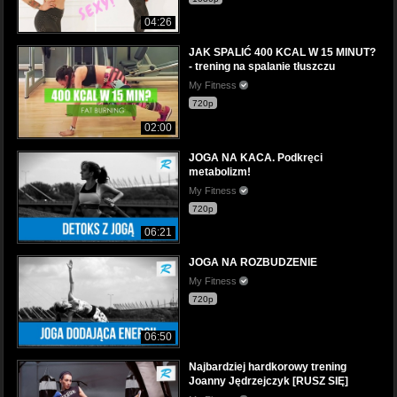
04:26
JAK SPALIĆ 400 KCAL W 15 MINUT?
- trening na spalanie tłuszczu
My Fitness
720p
02:00
JOGA NA KACA. Podkręci
metabolizm!
My Fitness
720p
06:21
JOGA NA ROZBUDZENIE
My Fitness
720p
06:50
Najbardziej hardkorowy trening
Joanny Jędrzejczyk [RUSZ SIĘ]