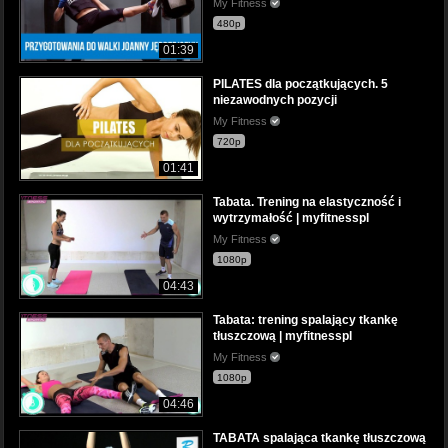
My Fitness
480p
01:39
PILATES dla początkujących. 5
niezawodnych pozycji
My Fitness
720p
01:41
Tabata. Trening na elastyczność i
wytrzymałość | myfitnesspl
My Fitness
1080p
04:43
Tabata: trening spalający tkankę
tłuszczową | myfitnesspl
My Fitness
1080p
04:46
TABATA spalająca tkankę tłuszczową