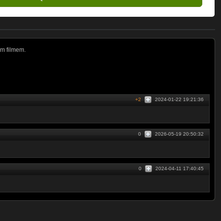
m filmem.
+2
2024-01-22 19:21:36
0
2026-05-19 20:50:32
0
2024-04-11 17:40:45