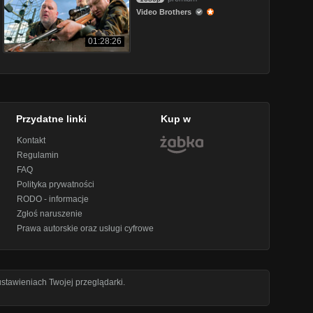
Video Brothers
01:28:26
Przydatne linki
Kup w
Kontakt
Regulamin
FAQ
Polityka prywatności
RODO - informacje
Zgłoś naruszenie
Prawa autorskie oraz usługi cyfrowe
stawieniach Twojej przeglądarki.