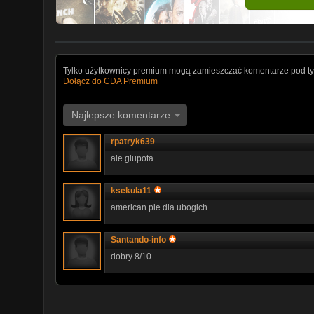
Tylko użytkownicy premium mogą zamieszczać komentarze pod ty
Dołącz do CDA Premium
Najlepsze komentarze
rpatryk639
ale głupota
ksekula11
american pie dla ubogich
Santando-info
dobry 8/10