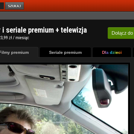
y i seriale premium + telewizja
Dołącz
do
3,99 zł / miesiąc
Filmy premium
Seriale premium
Dla dzieci