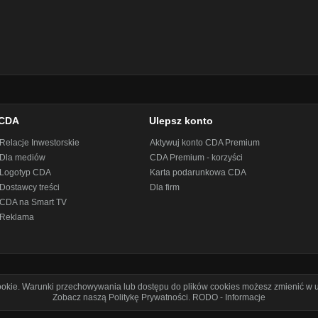
CDA
Ulepsz konto
Relacje Inwestorskie
Aktywuj konto CDA Premium
Dla mediów
CDA Premium - korzyści
Logotyp CDA
Karta podarunkowa CDA
Dostawcy treści
Dla firm
CDA na Smart TV
Reklama
cookie. Warunki przechowywania lub dostępu do plików cookies możesz zmienić w u
Zobacz naszą Politykę Prywatności
.
RODO - Informacje