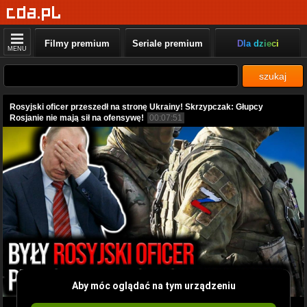
Filmy premium
Seriale premium
Dla dzieci
MENU
szukaj
Rosyjski oficer przeszedł na stronę Ukrainy! Skrzypczak: Głupcy
Rosjanie nie mają sił na ofensywę!
00:07:51
Aby móc oglądać na tym urządzeniu