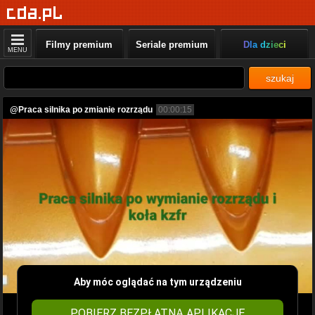
Filmy premium
Seriale premium
Dla dzieci
MENU
szukaj
@Praca silnika po zmianie rozrządu
00:00:15
Aby móc oglądać na tym urządzeniu
POBIERZ BEZPŁATNĄ APLIKACJĘ