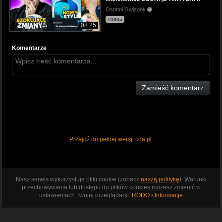
Ostatni Gwizdek
1080p
08:25
Komentarze
Zamieść komentarz
Przejdź do pełnej wersji cda.pl
Nasz serwis wykorzystuje pliki cookie (zobacz
naszą politykę
). Warunki
przechowywania lub dostępu do plików cookies możesz zmienić w
ustawieniach Twojej przeglądarki.
RODO - Informacje