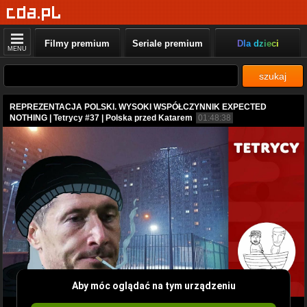
Filmy premium
Seriale premium
Dla dzieci
MENU
szukaj
REPREZENTACJA POLSKI. WYSOKI WSPÓŁCZYNNIK EXPECTED
NOTHING | Tetrycy #37 | Polska przed Katarem
01:48:38
Aby móc oglądać na tym urządzeniu