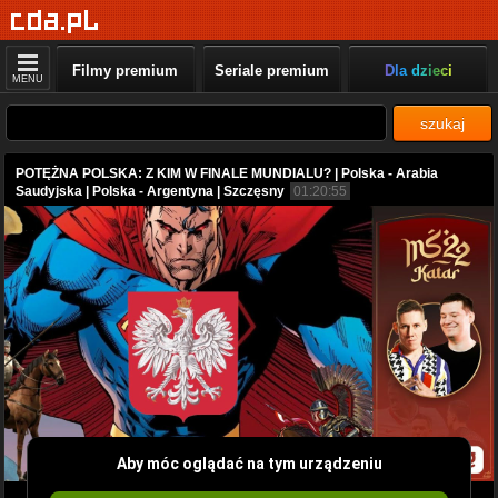
Filmy premium
Seriale premium
Dla dzieci
MENU
szukaj
POTĘŻNA POLSKA: Z KIM W FINALE MUNDIALU? | Polska - Arabia
Saudyjska | Polska - Argentyna | Szczęsny
01:20:55
Aby móc oglądać na tym urządzeniu