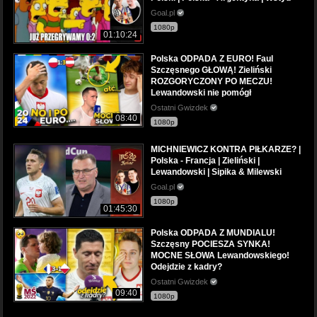
Goal.pl
1080p
01:10:24
Polska ODPADA Z EURO! Faul
Szczęsnego GŁOWĄ! Zieliński
ROZGORYCZONY PO MECZU!
Lewandowski nie pomógł
Ostatni Gwizdek
08:40
1080p
MICHNIEWICZ KONTRA PIŁKARZE? |
Polska - Francja | Zieliński |
Lewandowski | Sipika & Milewski
Goal.pl
1080p
01:45:30
Polska ODPADA Z MUNDIALU!
Szczęsny POCIESZA SYNKA!
MOCNE SŁOWA Lewandowskiego!
Odejdzie z kadry?
Ostatni Gwizdek
09:40
1080p