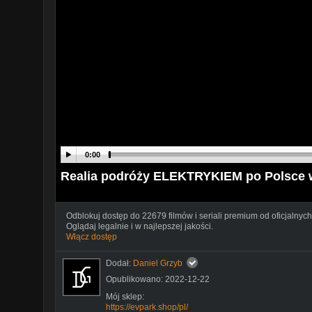
0:00
Realia podróży ELEKTRYKIEM po Polsce w
Odblokuj dostęp do 22679 filmów i seriali premium od oficjalnych
Oglądaj legalnie i w najlepszej jakości.
Włącz dostęp
Dodał:
Daniel Grzyb
Opublikowano: 2022-12-22
Mój sklep:
https://evpark.shop/pl/