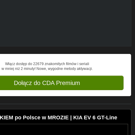
refshare_group_link
Włącz dostęp do 22679 znakomitych filmów i seriali
w mniej niż 2 minuty! Nowe, wygodne metody aktywacji.
Dołącz do CDA Premium
ie pytania lub oferty współpracy proszę
peration, any questions or offers of
KIEM po Polsce w MROZIE | KIA EV 6 GT-Line