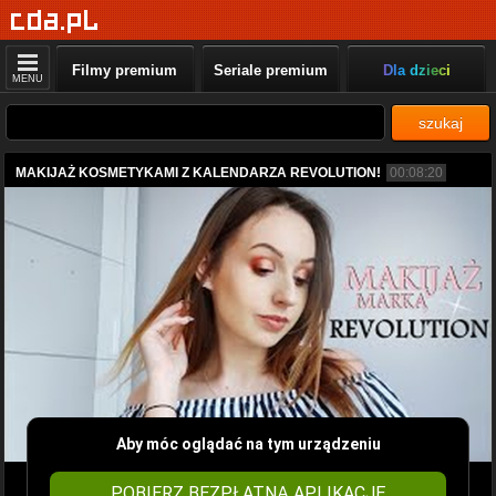
Filmy premium
Seriale premium
Dla dzieci
MENU
szukaj
MAKIJAŻ KOSMETYKAMI Z KALENDARZA REVOLUTION!
00:08:20
Aby móc oglądać na tym urządzeniu
POBIERZ BEZPŁATNĄ APLIKACJĘ