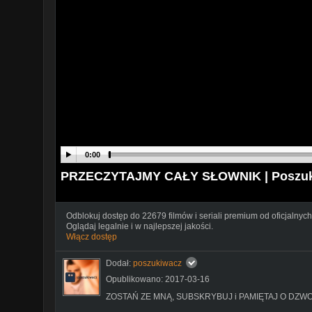
0:00
PRZECZYTAJMY CAŁY SŁOWNIK | Poszuk
Odblokuj dostęp do 22679 filmów i seriali premium od oficjalnych
Oglądaj legalnie i w najlepszej jakości.
Włącz dostęp
Dodał:
poszukiwacz
Opublikowano: 2017-03-16
ZOSTAŃ ZE MNĄ, SUBSKRYBUJ i PAMIĘTAJ O DZW