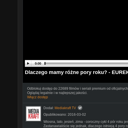
0:00
Dlaczego mamy różne pory roku? - EURE
Odblokuj dostęp do 22689 filmów i seriali premium od oficjalnych
Oglądaj legalnie i w najlepszej jakości.
Włącz dostęp
Dodał:
Mediakraft TV
Opublikowano: 2016-03-02
Wiosna, lato, jesień, zima - coroczny cykl 4 pór roku j
Zastanawialiście się jednak, dlaczego istnieją 4 po