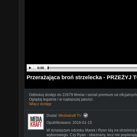
0:00
Przerażająca broń strzelecka - PRZEŻYJ 
Odblokuj dostęp do 22679 filmów i seriali premium od oficjalnych
Oglądaj legalnie i w najlepszej jakości.
Włącz dostęp
Dodał:
Mediakraft TV
Opublikowano: 2016-01-15
W dzisiejszym odcinku Marek i Ryan idą na strzelnicę i
wyborowego. Czy Ryan - obeznany, lecz nie popierają