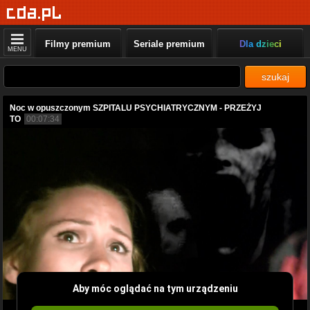
Filmy premium
Seriale premium
Dla dzieci
MENU
szukaj
Noc w opuszczonym SZPITALU PSYCHIATRYCZNYM - PRZEŻYJ
TO
00:07:34
Aby móc oglądać na tym urządzeniu