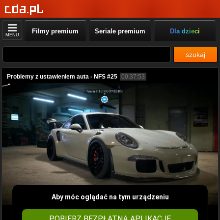
Filmy premium
Seriale premium
Dla dzieci
MENU
szukaj
Problemy z ustawieniem auta - NFS #25
00:37:53
Aby móc oglądać na tym urządzeniu
POBIERZ BEZPŁATNĄ APLIKACJĘ