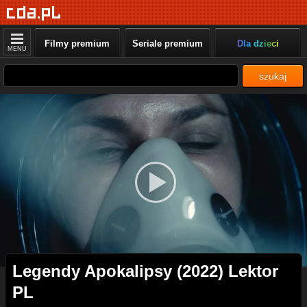
Filmy premium
Seriale premium
Dla dzieci
MENU
szukaj
Legendy Apokalipsy (2022) Lektor
PL