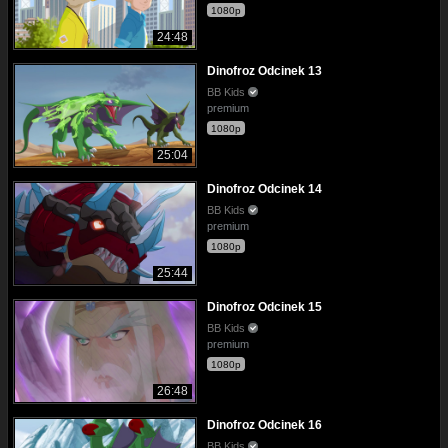
1080p
24:48
Dinofroz Odcinek 13
BB Kids
premium
1080p
25:04
Dinofroz Odcinek 14
BB Kids
premium
1080p
25:44
Dinofroz Odcinek 15
BB Kids
premium
1080p
26:48
Dinofroz Odcinek 16
BB Kids