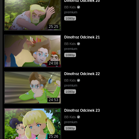
Dinofroz Odcinek 20
BB Kids
premium
1080p
25:25
Dinofroz Odcinek 21
BB Kids
premium
1080p
24:08
Dinofroz Odcinek 22
BB Kids
premium
1080p
24:53
Dinofroz Odcinek 23
BB Kids
premium
1080p
25:26