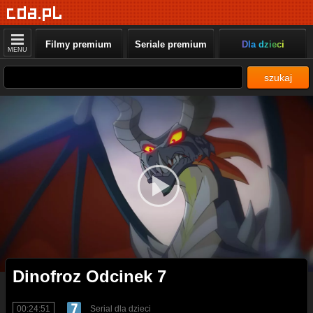
Filmy premium
Seriale premium
Dla dzieci
MENU
szukaj
Dinofroz Odcinek 7
00:24:51
Serial dla dzieci