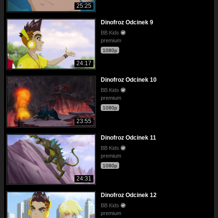
25:25
Dinofroz Odcinek 9
BB Kids
premium
1080p
24:17
Dinofroz Odcinek 10
BB Kids
premium
1080p
23:55
Dinofroz Odcinek 11
BB Kids
premium
1080p
24:31
Dinofroz Odcinek 12
BB Kids
premium