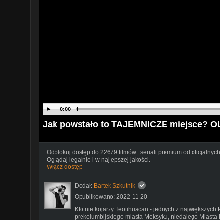
0:00
Jak powstało to TAJEMNICZE miejsce? O
Odblokuj dostęp do 22679 filmów i seriali premium od oficjalnych
Oglądaj legalnie i w najlepszej jakości.
Włącz dostęp
Dodał:
Bartek Szkutnik
Opublikowano: 2022-11-20
Kto nie kojarzy Teotihuacan - jednych z największych
prekolumbijskiego miasta Meksyku, niedalego Miasta 