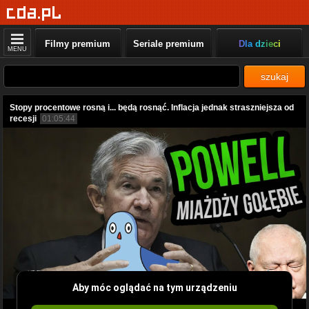
Filmy premium
Seriale premium
Dla dzieci
MENU
szukaj
Stopy procentowe rosną i... będą rosnąć. Inflacja jednak straszniejsza od
recesji
01:05:44
Aby móc oglądać na tym urządzeniu