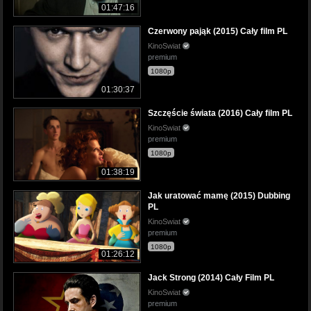
01:47:16
Czerwony pająk (2015) Cały film PL
KinoSwiat
premium
1080p
01:30:37
Szczęście świata (2016) Cały film PL
KinoSwiat
premium
1080p
01:38:19
Jak uratować mamę (2015) Dubbing
PL
KinoSwiat
premium
1080p
01:26:12
Jack Strong (2014) Cały Film PL
KinoSwiat
premium