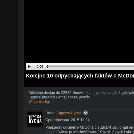
0:00
Kolejne 10 odpychających faktów o McD
Odblokuj dostęp do 22686 filmów i seriali premium od oficjalnych
Oglądaj legalnie i w najlepszej jakości.
Włącz dostęp
Dodał:
Topowa Dycha
Opublikowano: 2015-11-04
Poprzedni odcinek o McDonald’s zdobył już ponad mil
postanowiłem przedstawić wam 10 szokujących i obrz