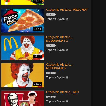
03:16
Czego nie wiesz o... PIZZA HUT
1080p
Topowa Dycha
03:54
Czego nie wiesz o...
MCDONALD'S 2
1080p
Topowa Dycha
04:30
Czego nie wiesz o...
MCDONALD'S
1080p
Topowa Dycha
04:10
Czego nie wiesz o... KFC
1080p
Topowa Dycha