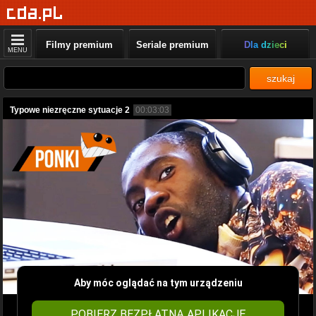
Filmy premium
Seriale premium
Dla dzieci
MENU
szukaj
Typowe niezręczne sytuacje 2
00:03:03
Aby móc oglądać na tym urządzeniu
POBIERZ BEZPŁATNĄ APLIKACJĘ