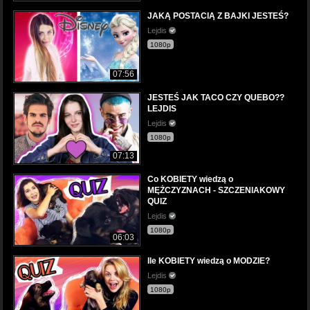
JAKĄ POSTACIĄ Z BAJKI JESTEŚ?
Lejdis
1080p
07:56
JESTEŚ JAK TACO CZY QUEBO??
LEJDIS
Lejdis
1080p
07:13
Co KOBIETY wiedzą o
MĘŻCZYZNACH - SZCZENIAKOWY
QUIZ
Lejdis
1080p
06:03
Ile KOBIETY wiedzą o MODZIE?
Lejdis
1080p