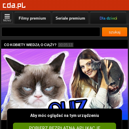
Filmy premium
Seriale premium
Dla dzieci
MENU
szukaj
CO KOBIETY WIEDZĄ O CIĄŻY?
00:05:13
Aby móc oglądać na tym urządzeniu
POBIERZ BEZPŁATNĄ APLIKACJĘ