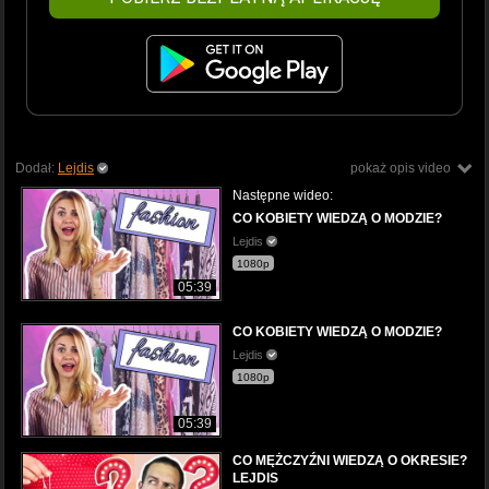
Dodał:
Lejdis
pokaż opis video
Następne wideo:
CO KOBIETY WIEDZĄ O MODZIE?
Lejdis
1080p
05:39
CO KOBIETY WIEDZĄ O MODZIE?
Lejdis
1080p
05:39
CO MĘŻCZYŹNI WIEDZĄ O OKRESIE?
LEJDIS