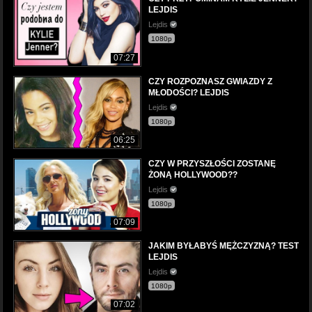
LEJDIS
Lejdis
1080p
07:27
CZY ROZPOZNASZ GWIAZDY Z
MŁODOŚCI? LEJDIS
Lejdis
1080p
06:25
CZY W PRZYSZŁOŚCI ZOSTANĘ
ŻONĄ HOLLYWOOD??
Lejdis
1080p
07:09
JAKIM BYŁABYŚ MĘŻCZYZNĄ? TEST
LEJDIS
Lejdis
1080p
07:02