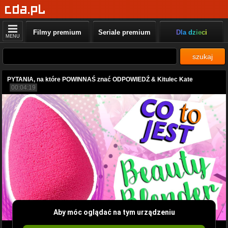
Filmy premium
Seriale premium
Dla dzieci
MENU
szukaj
PYTANIA, na które POWINNAŚ znać ODPOWIEDŹ & Kitulec Kate
00:04:19
Aby móc oglądać na tym urządzeniu