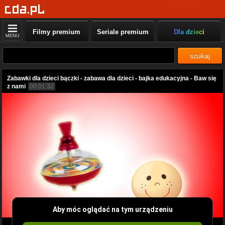
Filmy premium
Seriale premium
Dla dzieci
MENU
szukaj
Zabawki dla dzieci bączki - zabawa dla dzieci - bajka edukacyjna - Baw się
z nami
00:01:32
Aby móc oglądać na tym urządzeniu