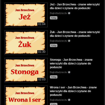
Jeż - Jan Brzechwa - znane wierszyki
dla dzieci czytane do poduszki
Bajkidladziecitv
720p
01:04
Żuk - Jan Brzechwa - znane wierszyki
dla dzieci czytane do poduszki
Bajkidladziecitv
720p
01:30
Stonoga - Jan Brzechwa - znane
wierszyki dla dzieci czytane do
poduszki
Bajkidladziecitv
720p
02:03
Wrona i ser - Jan Brzechwa - znane
wierszyki dla dzieci czytane do
poduszki
Bajkidladziecitv
720p