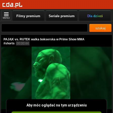
Filmy premium
Seriale premium
Dla dzieci
MENU
szukaj
PAJĄK vs. RUTEK walka bokserska w Prime Show MMA
#shorts
00:00:44
Aby móc oglądać na tym urządzeniu