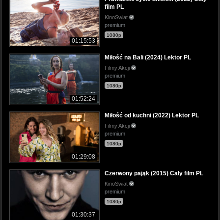
film PL
KinoSwiat
premium
1080p
01:15:53
Miłość na Bali (2024) Lektor PL
Filmy Akcji
premium
1080p
01:52:24
Miłość od kuchni (2022) Lektor PL
Filmy Akcji
premium
1080p
01:29:08
Czerwony pająk (2015) Cały film PL
KinoSwiat
premium
1080p
01:30:37