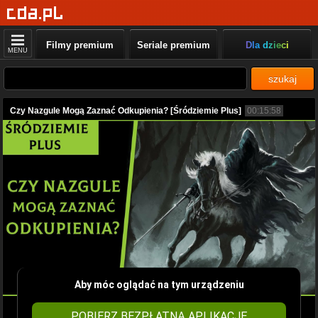
Filmy premium
Seriale premium
Dla dzieci
MENU
szukaj
Czy Nazgule Mogą Zaznać Odkupienia? [Śródziemie Plus]
00:15:58
Aby móc oglądać na tym urządzeniu
POBIERZ BEZPŁATNĄ APLIKACJĘ