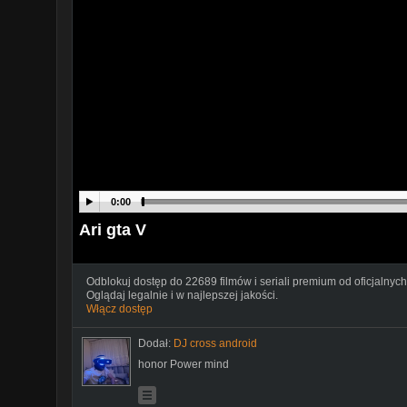
0:00
Ari gta V
Odblokuj dostęp do 22689 filmów i seriali premium od oficjalnych
Oglądaj legalnie i w najlepszej jakości.
Włącz dostęp
Dodał:
DJ cross android
honor Power mind