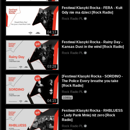
Festiwal Klasyki Rocka - FERA - Kult
Gdy nie ma dzieci [Rock Radio]
Rock Radio PL
04:13
Festiwal Klasyki Rocka - Rainy Day -
Kansas Dust in the wind [Rock Radio]
Rock Radio PL
03:28
[Festiwal Klasyki Rocka - SORDINO -
The Police Every breathe you take
[Rock Radio]
Rock Radio PL
1080p
04:15
Festiwal Klasyki Rocka - RHBLUESS
- Lady Pank Mniej niż zero [Rock
Radio]
Rock Radio PL