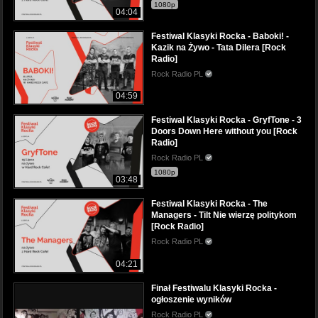
1080p
04:04
Festiwal Klasyki Rocka - Baboki! -
Kazik na Żywo - Tata Dilera [Rock
Radio]
Rock Radio PL
04:59
Festiwal Klasyki Rocka - GryfTone - 3
Doors Down Here without you [Rock
Radio]
Rock Radio PL
1080p
03:48
Festiwal Klasyki Rocka - The
Managers - Tilt Nie wierzę politykom
[Rock Radio]
Rock Radio PL
04:21
Finał Festiwalu Klasyki Rocka -
ogłoszenie wyników
Rock Radio PL