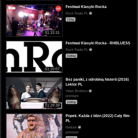
Festiwal Klasyki Rocka
Rock Radio PL
720p
01:15:31
Festiwal Klasyki Rocka - RHBLUESS
Rock Radio PL
1080p
01:10:07
Bez paniki, z odrobiną histerii (2016)
Lektor PL
Video Brothers
premium
1080p
01:29:39
Popek. Każda z blizn (2022) Cały film
PL
Netlook
premium