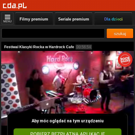
Filmy premium
Seriale premium
Dla dzieci
MENU
szukaj
Festiwal Klasyki Rocka w Hardrock Cafe
00:56:54
Aby móc oglądać na tym urządzeniu
POBIERZ BEZPŁATNĄ APLIKACJĘ