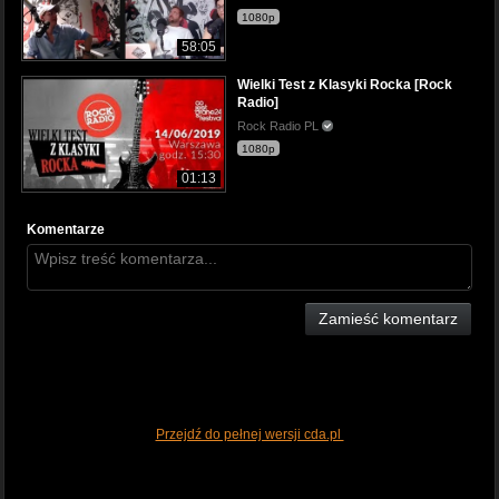
1080p
58:05
Wielki Test z Klasyki Rocka [Rock
Radio]
Rock Radio PL
1080p
01:13
Komentarze
Zamieść komentarz
Przejdź do pełnej wersji cda.pl