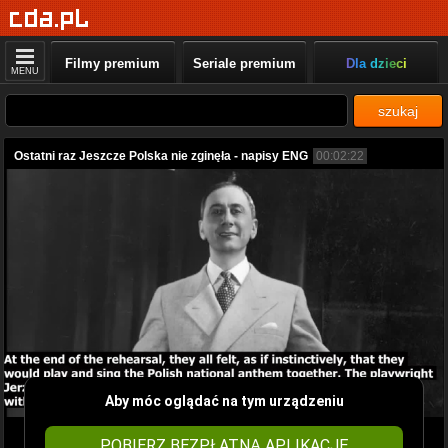
Filmy premium
Seriale premium
Dla dzieci
MENU
szukaj
Ostatni raz Jeszcze Polska nie zginęła - napisy ENG
00:02:22
Aby móc oglądać na tym urządzeniu
POBIERZ BEZPŁATNĄ APLIKACJĘ