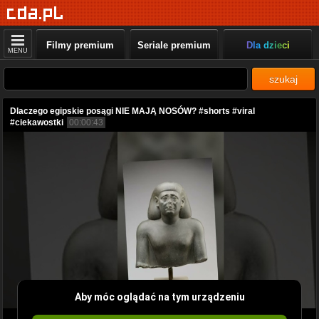
Filmy premium
Seriale premium
Dla dzieci
MENU
szukaj
Dlaczego egipskie posągi NIE MAJĄ NOSÓW? #shorts #viral
#ciekawostki
00:00:43
Aby móc oglądać na tym urządzeniu