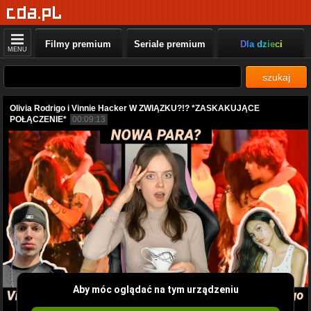
Filmy premium
Seriale premium
Dla dzieci
MENU
szukaj
Olivia Rodrigo i Vinnie Hacker W ZWIĄZKU?!? *ZASKAKUJĄCE
POŁĄCZENIE*
00:09:13
Aby móc oglądać na tym urządzeniu