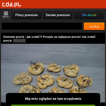
Filmy premium
Seriale premium
Dla dzieci
MENU
szukaj
Domowe precle - jak zrobić?! Przepis na najlepsze precle! Jak zrobić
precle
00:04:31
Aby móc oglądać na tym urządzeniu