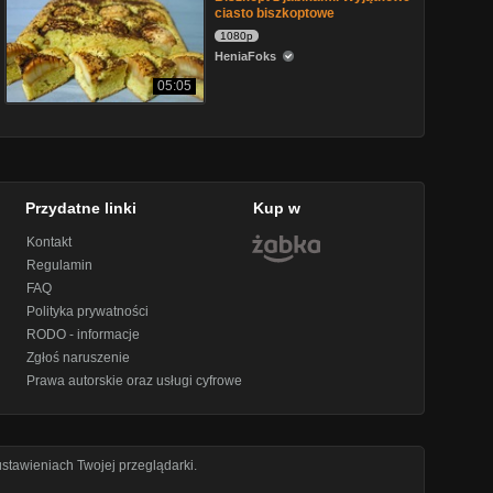
ciasto biszkoptowe
1080p
HeniaFoks
05:05
Przydatne linki
Kup w
Kontakt
Regulamin
FAQ
Polityka prywatności
RODO - informacje
Zgłoś naruszenie
Prawa autorskie oraz usługi cyfrowe
stawieniach Twojej przeglądarki.