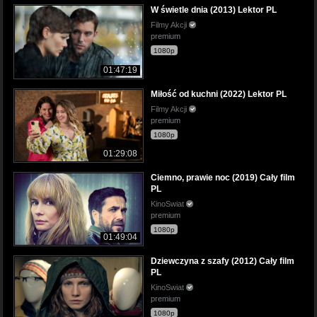
W świetle dnia (2013) Lektor PL
Filmy Akcji
premium
1080p
01:47:19
Miłość od kuchni (2022) Lektor PL
Filmy Akcji
premium
1080p
01:29:08
Ciemno, prawie noc (2019) Cały film
PL
KinoSwiat
premium
1080p
01:49:04
Dziewczyna z szafy (2012) Cały film
PL
KinoSwiat
premium
1080p