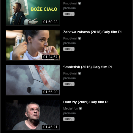
KinoSwiat
premium
1080p
01:50:23
Zabawa zabawa (2018) Cały film PL
KinoSwiat
premium
1080p
01:24:57
Smoleńsk (2016) Cały film PL
KinoSwiat
premium
1080p
01:55:20
Dom zły (2009) Cały film PL
Media4fun
premium
1080p
01:45:21