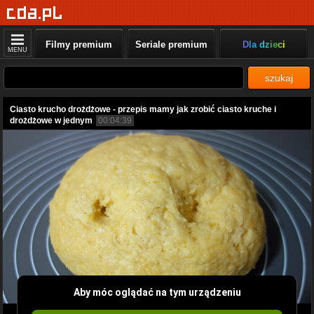
Filmy premium
Seriale premium
Dla dzieci
MENU
szukaj
Ciasto krucho drożdżowe - przepis mamy jak zrobić ciasto kruche i
drożdżowe w jednym
00:04:39
Aby móc oglądać na tym urządzeniu