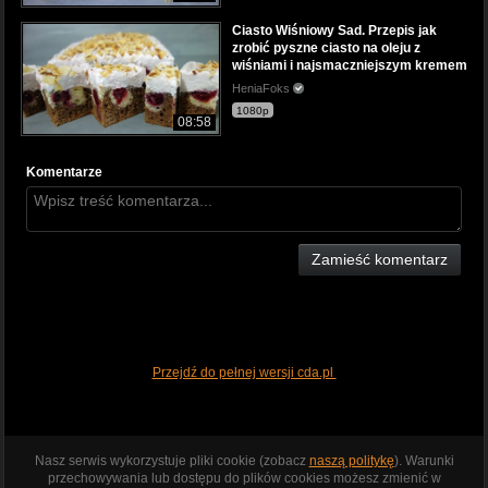
Ciasto Wiśniowy Sad. Przepis jak
zrobić pyszne ciasto na oleju z
wiśniami i najsmaczniejszym kremem
HeniaFoks
1080p
08:58
Komentarze
Zamieść komentarz
Przejdź do pełnej wersji cda.pl
Nasz serwis wykorzystuje pliki cookie (zobacz
naszą politykę
). Warunki
przechowywania lub dostępu do plików cookies możesz zmienić w