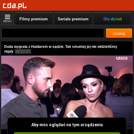
Filmy premium
Seriale premium
Dla dzieci
MENU
szukaj
Doda wygrała z Haidarem w sądzie. Tak smutnej jej nie widzieliśmy
nigdy
00:02:27
Aby móc oglądać na tym urządzeniu