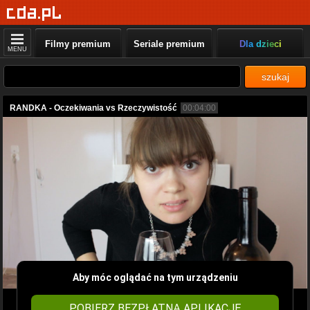
Filmy premium
Seriale premium
Dla dzieci
MENU
szukaj
RANDKA - Oczekiwania vs Rzeczywistość
00:04:00
Aby móc oglądać na tym urządzeniu
POBIERZ BEZPŁATNĄ APLIKACJĘ