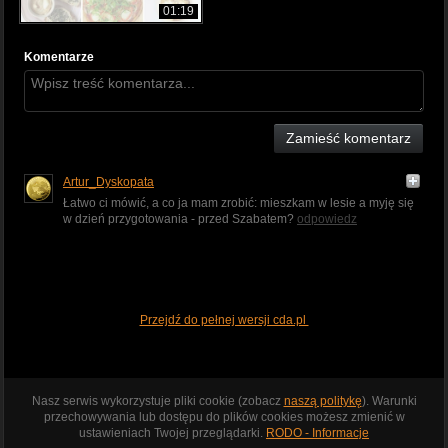
01:19
Komentarze
Zamieść komentarz
Artur_Dyskopata
Łatwo ci mówić, a co ja mam zrobić: mieszkam w lesie a myję się
w dzień przygotowania - przed Szabatem?
odpowiedz
Przejdź do pełnej wersji cda.pl
Nasz serwis wykorzystuje pliki cookie (zobacz
naszą politykę
). Warunki
przechowywania lub dostępu do plików cookies możesz zmienić w
ustawieniach Twojej przeglądarki.
RODO - Informacje