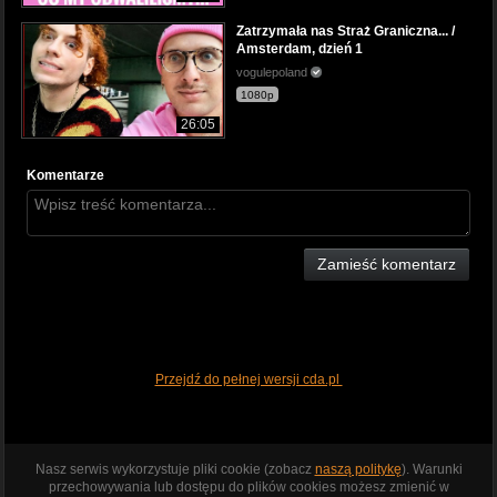
Zatrzymała nas Straż Graniczna... /
Amsterdam, dzień 1
vogulepoland
1080p
26:05
Komentarze
Zamieść komentarz
Przejdź do pełnej wersji cda.pl
Nasz serwis wykorzystuje pliki cookie (zobacz
naszą politykę
). Warunki
przechowywania lub dostępu do plików cookies możesz zmienić w